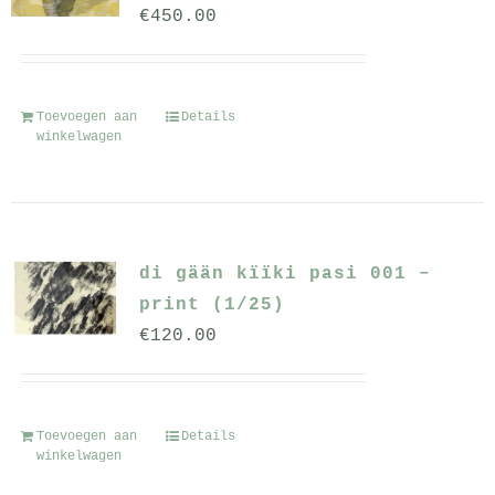
€
450.00
Toevoegen aan
Details
winkelwagen
di gään kïïki pasi 001 –
print (1/25)
€
120.00
Toevoegen aan
Details
winkelwagen