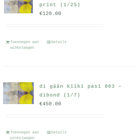
print (1/25)
€
120.00
Toevoegen aan
Details
winkelwagen
di gään kïïki pasi 003 –
dibond (1/7)
€
450.00
Toevoegen aan
Details
winkelwagen