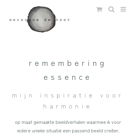
Ga
naar
inhoud
remembering
essence
mijn inspiratie voor
harmonie
op maat gemaakte beeldverhalen waarmee ik voor
iedere unieke situatie een passend beeld creëer.