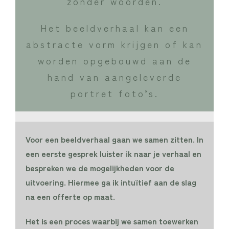
zonder woorden.
Het beeldverhaal kan een
abstracte vorm krijgen of kan
worden opgebouwd aan de
hand van aangeleverde
portret foto’s.
Voor een beeldverhaal gaan we samen zitten. In
een eerste gesprek luister ik naar je verhaal en
bespreken we de mogelijkheden voor de
uitvoering. Hiermee ga ik intuïtief aan de slag
na een offerte op maat.
Het is een proces waarbij we samen toewerken