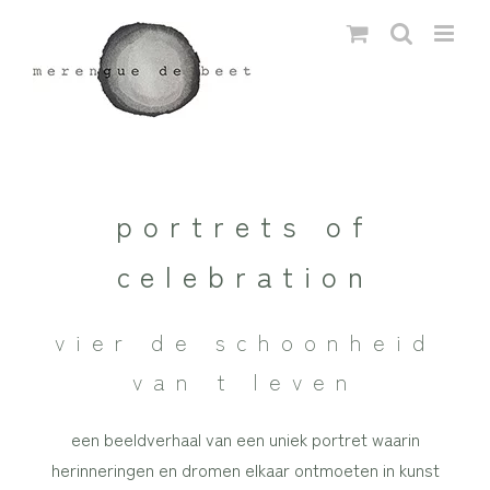
Ga
naar
inhoud
portrets of
celebration
vier de schoonheid
van t leven
een beeldverhaal van een uniek portret waarin
herinneringen en dromen elkaar ontmoeten in kunst