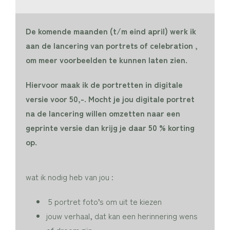
De komende maanden (t/m eind april) werk ik
aan de lancering van portrets of celebration ,
om meer voorbeelden te kunnen laten zien.
Hiervoor maak ik de portretten in digitale
versie voor 50,-. Mocht je jou digitale portret
na de lancering willen omzetten naar een
geprinte versie dan krijg je daar 50 % korting
op.
wat ik nodig heb van jou :
5 portret foto’s om uit te kiezen
jouw verhaal, dat kan een herinnering wens
of droom zijn