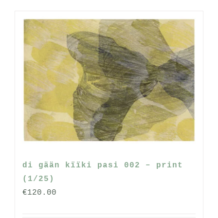
di gään kïïki pasi 002 – print
(1/25)
€
120.00