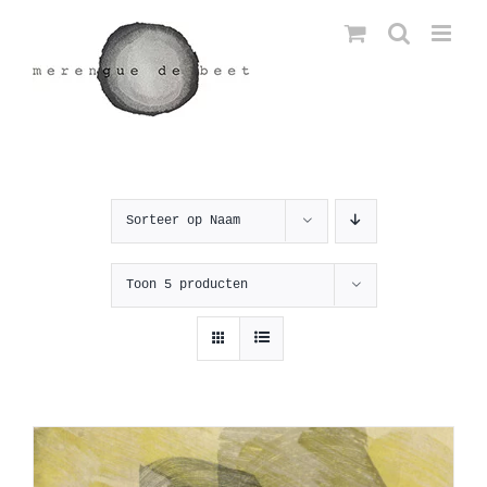
Ga
naar
inhoud
Sorteer op
Naam
Toon
5 producten