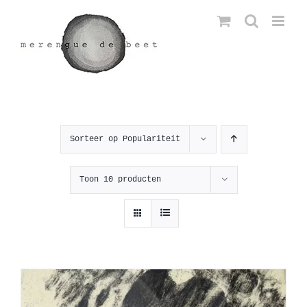
Ga
naar
inhoud
Sorteer op
Populariteit
Toon
10 producten