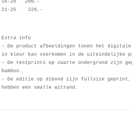
16-20 200,-
21-25 220,-
Extra info
– De product afbeeldingen tonen het digitale
in kleur kan voorkomen in de uiteindelijke p
– De testprints op zwarte ondergrond zijn ge
bamboo.
– De editie op dibond zijn fullsize geprint,
hebben een smalle witrand.