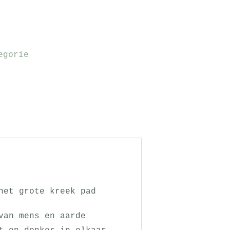
egorie
het grote kreek pad
van mens en aarde