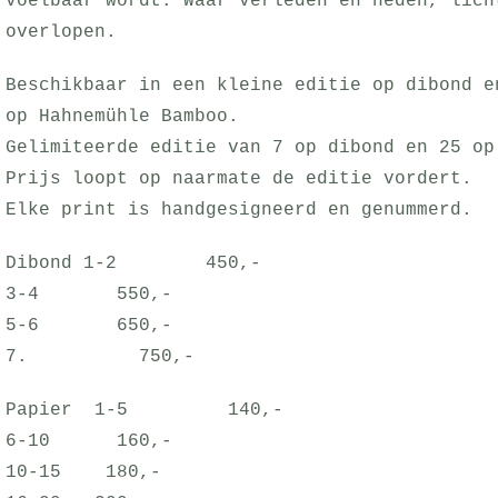
voelbaar wordt. Waar verleden en heden, lich
overlopen.
Beschikbaar in een kleine editie op dibond e
op Hahnemühle Bamboo.
Gelimiteerde editie van 7 op dibond en 25 op
Prijs loopt op naarmate de editie vordert.
Elke print is handgesigneerd en genummerd.
Dibond 1-2 450,-
3-4 550,-
5-6 650,-
7. 750,-
Papier 1-5 140,-
6-10 160,-
10-15 180,-