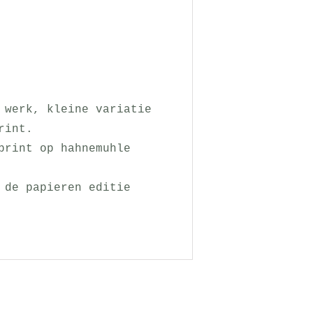
 werk, kleine variatie
rint.
print op hahnemuhle
 de papieren editie