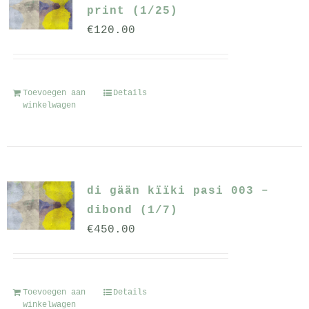
print (1/25)
€
120.00
Toevoegen aan
Details
winkelwagen
di gään kïïki pasi 003 –
dibond (1/7)
€
450.00
Toevoegen aan
Details
winkelwagen