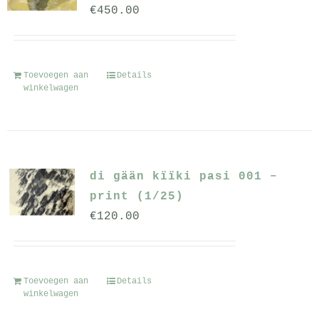
€
450.00
Toevoegen aan
Details
winkelwagen
di gään kïïki pasi 001 –
print (1/25)
€
120.00
Toevoegen aan
Details
winkelwagen