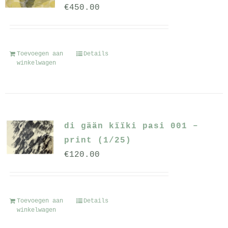
€
450.00
Toevoegen aan
Details
winkelwagen
di gään kïïki pasi 001 –
print (1/25)
€
120.00
Toevoegen aan
Details
winkelwagen