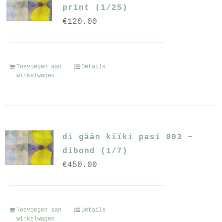
print (1/25)
€
120.00
Toevoegen aan
Details
winkelwagen
di gään kïïki pasi 003 –
dibond (1/7)
€
450.00
Toevoegen aan
Details
winkelwagen