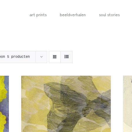
art prints
beeldverhalen
soul stories
oon
5 producten