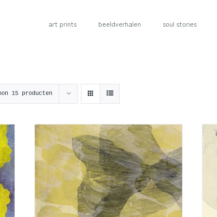
art prints
beeldverhalen
soul stories
oon
15 producten