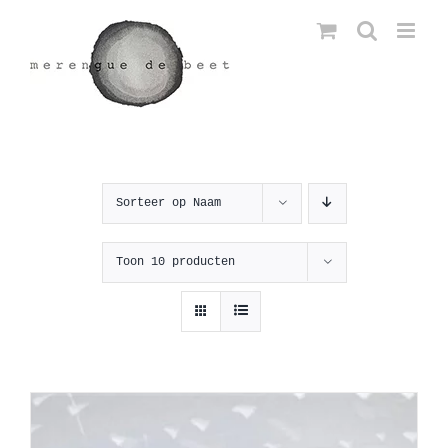
Ga
naar
inhoud
Sorteer op
Naam
Toon
10 producten