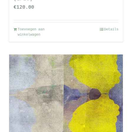
€
120.00
Toevoegen aan
Details
winkelwagen