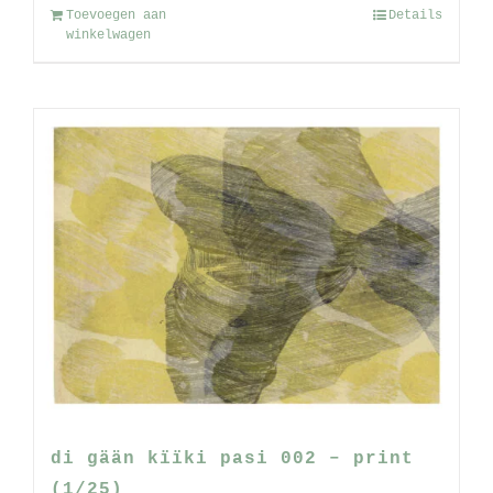
Toevoegen aan
Details
winkelwagen
di gään kïïki pasi 002 – print
(1/25)