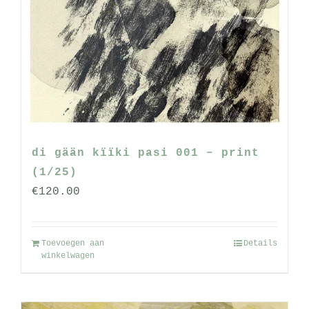
di gään kïïki pasi 001 – print
(1/25)
€
120.00
Toevoegen aan
Details
winkelwagen