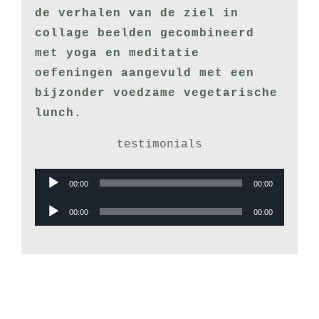
de verhalen van de ziel in
collage beelden gecombineerd
met yoga en meditatie
oefeningen aangevuld met een
bijzonder voedzame vegetarische
lunch.
testimonials
Audiospeler
00:00
00:00
Audiospeler
00:00
00:00