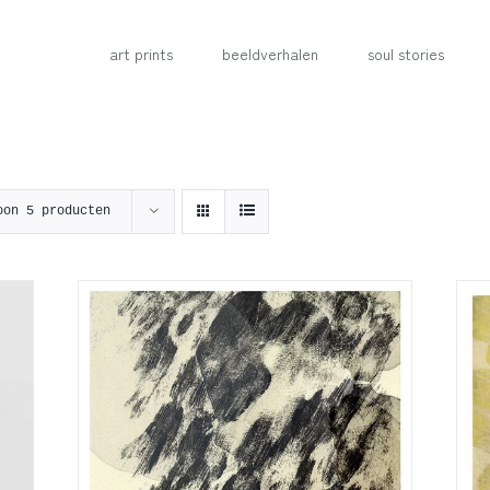
art prints
beeldverhalen
soul stories
oon
5 producten