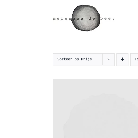
Ga
naar
inhoud
Sorteer op
Prijs
T