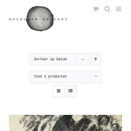
Ga
naar
inhoud
Sorteer op
Datum
Toon
5 producten