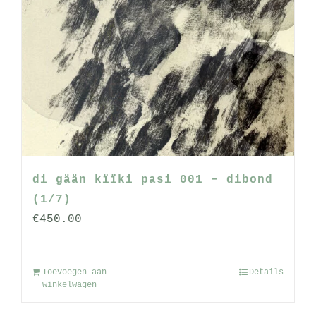
di gään kïïki pasi 001 – dibond
(1/7)
€
450.00
Toevoegen aan
Details
winkelwagen