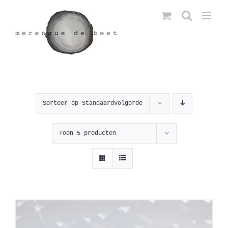
Ga
naar
inhoud
Sorteer op
Standaardvolgorde
Toon
5 producten