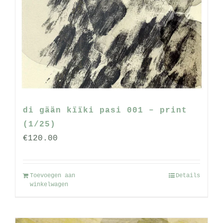
di gään kïïki pasi 001 – print
(1/25)
€
120.00
Toevoegen aan
Details
winkelwagen