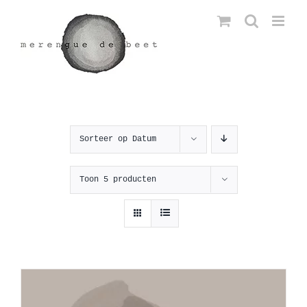
Ga
naar
inhoud
Sorteer op
Datum
Toon
5 producten