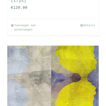
(1/25)
€
120.00
Toevoegen aan
Details
winkelwagen