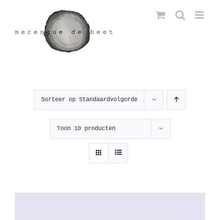
Ga
naar
inhoud
Sorteer op
Standaardvolgorde
Toon
10 producten