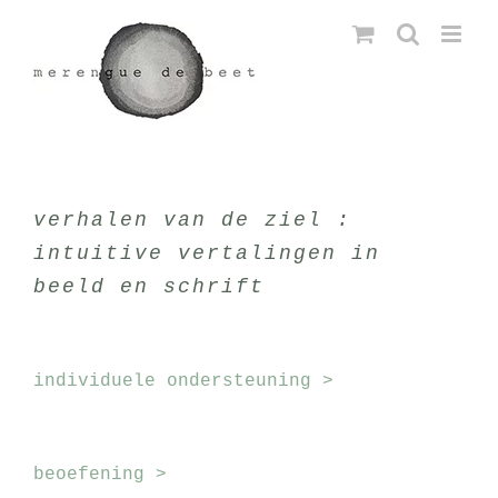
Ga
naar
inhoud
verhalen van de ziel :
intuitive vertalingen in
beeld en schrift
individuele ondersteuning >
beoefening >