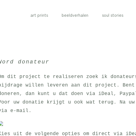
art prints
beeldverhalen
soul stories
Word donateur
Om dit project te realiseren zoek ik donateur
bijdrage willen leveren aan dit project. Bent
doneren, dan kunt u dat doen via iDeal, Paypa
Voor uw donatie krijgt u ook wat terug. Na uw
via e-mail.
Kies uit de volgende opties om direct via iDe