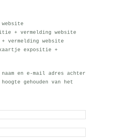
 website
itie + vermelding website
 + vermelding website
kaartje expositie +
 naam en e-mail adres achter
 hoogte gehouden van het