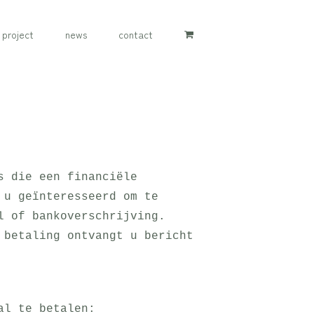
project
news
contact
s die een financiële
 u geïnteresseerd om te
l of bankoverschrijving.
 betaling ontvangt u bericht
al te betalen: