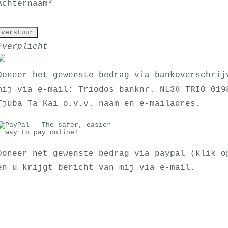
Achternaam
*
*
verplicht
Doneer het gewenste bedrag via bankoverschrij
mij via e-mail: Triodos banknr. NL38 TRIO 019
Tjuba Ta Kai o.v.v. naam en e-mailadres.
Doneer het gewenste bedrag via paypal (klik o
en u krijgt bericht van mij via e-mail.