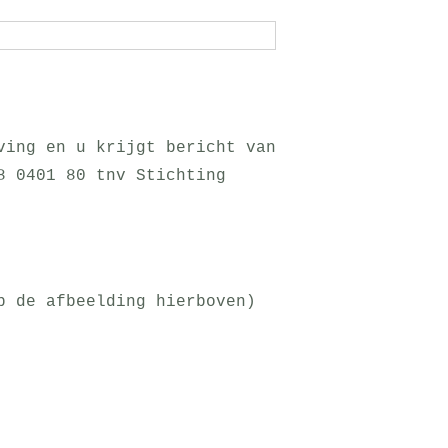
ving en u krijgt bericht van
8 0401 80 tnv Stichting
p de afbeelding hierboven)