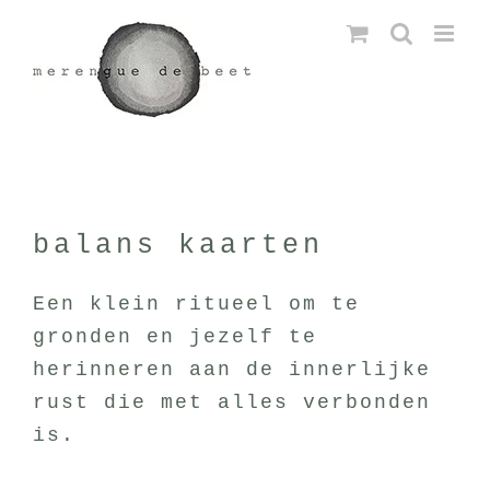
Ga
naar
inhoud
balans kaarten
Een klein ritueel om te
gronden en jezelf te
herinneren aan de innerlijke
rust die met alles verbonden
is.