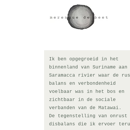
Ga
naar
inhoud
Ik ben opgegroeid in het
binnenland van Suriname aan
Saramacca rivier waar de ru
balans en verbondenheid
voelbaar was in het bos en
zichtbaar in de sociale
verbanden van de Matawai.
De tegenstelling van onrust
disbalans die ik ervoer ter