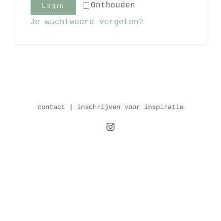
Login
Onthouden
Je wachtwoord vergeten?
contact
|
inschrijven voor inspiratie
Instagram