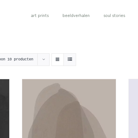
art prints
beeldverhalen
soul stories
oon
10 producten