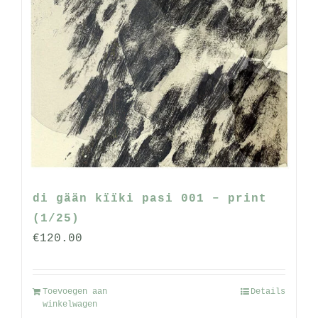
di gään kïïki pasi 001 – print
(1/25)
€
120.00
Toevoegen aan
Details
winkelwagen