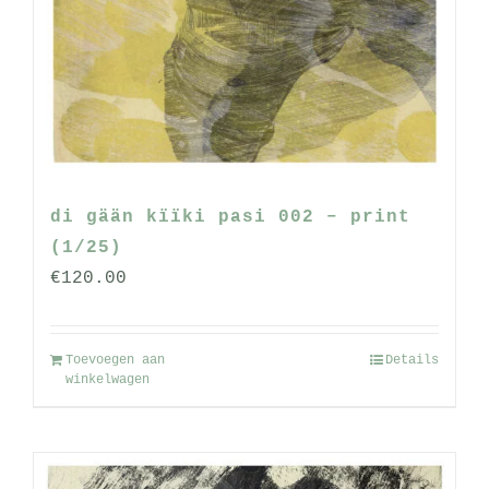
di gään kïïki pasi 002 – print
(1/25)
€
120.00
Toevoegen aan
Details
winkelwagen