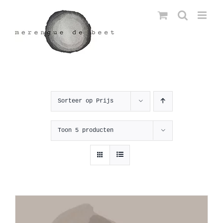
Ga
naar
inhoud
Sorteer op
Prijs
Toon
5 producten