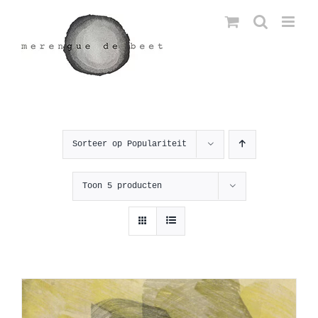
Ga
naar
inhoud
Sorteer op
Populariteit
Toon
5 producten