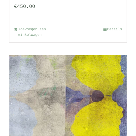
€
450.00
Toevoegen aan
Details
winkelwagen