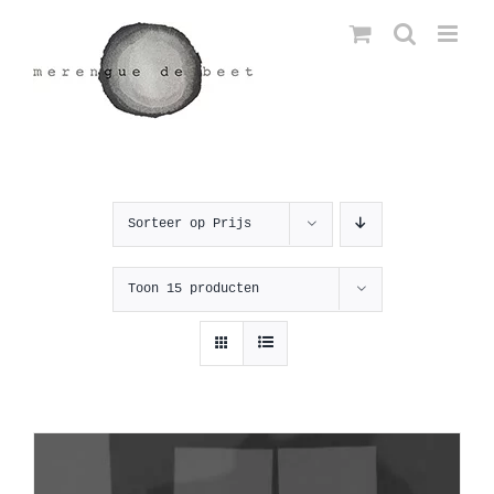
Ga
naar
inhoud
Sorteer op
Prijs
Toon
15 producten