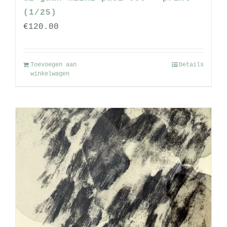
(1/25)
€
120.00
Toevoegen aan
Details
winkelwagen