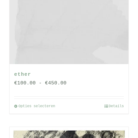
ether
Prijsklasse:
€
100.00
-
€
450.00
€100.00
tot
Opties selecteren
Details
Dit
€450.00
product
heeft
meerdere