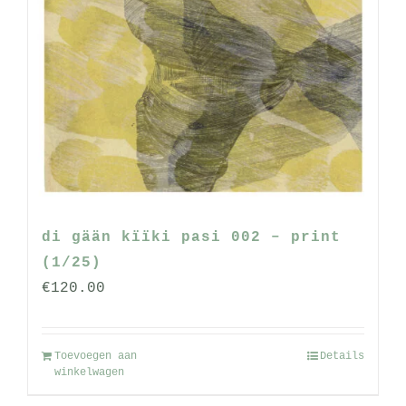
di gään kïïki pasi 002 – print
(1/25)
€
120.00
Toevoegen aan
Details
winkelwagen