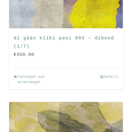
di gään kïïki pasi 003 – dibond
(1/7)
€
450.00
Toevoegen aan
Details
winkelwagen