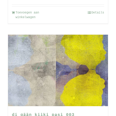
Toevoegen aan
Details
winkelwagen
di gään kiiki pasi 003