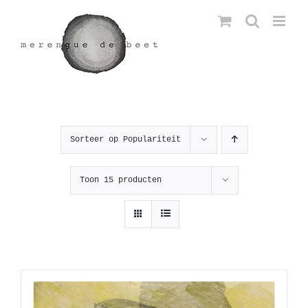
Ga
naar
inhoud
Sorteer op
Populariteit
Toon
15 producten