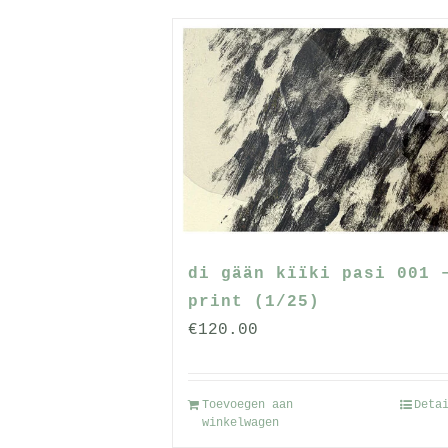
di gään kïïki pasi 001 
print (1/25)
€
120.00
Toevoegen aan
Deta
winkelwagen