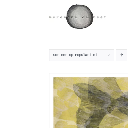
Ga
naar
inhoud
Sorteer op
Populariteit