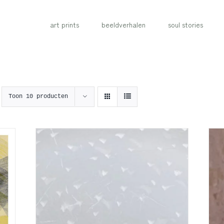
art prints
beeldverhalen
soul stories
Toon
10 producten