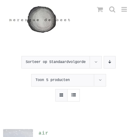
Ga
naar
inhoud
Sorteer op
Standaardvolgorde
Toon
5 producten
air