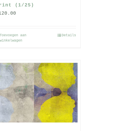
rint (1/25)
120.00
Toevoegen aan
Details
winkelwagen