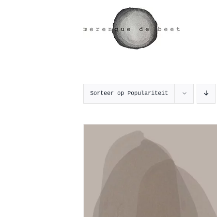
Ga
naar
inhoud
Sorteer op
Populariteit