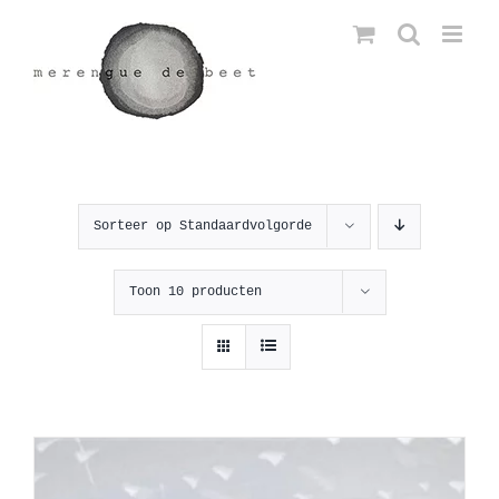
Ga
naar
inhoud
Sorteer op
Standaardvolgorde
Toon
10 producten