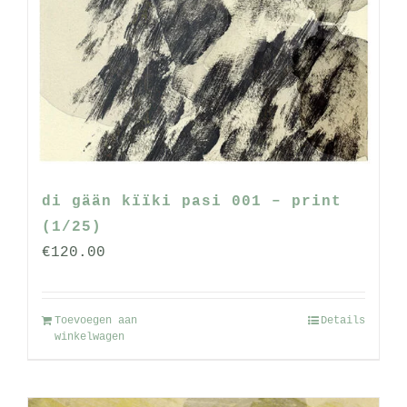
di gään kïïki pasi 001 – print
(1/25)
€
120.00
Toevoegen aan
Details
winkelwagen