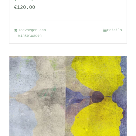
€
120.00
Toevoegen aan
Details
winkelwagen