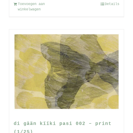
Toevoegen aan
Details
winkelwagen
di gään kïïki pasi 002 – print
(1/25)