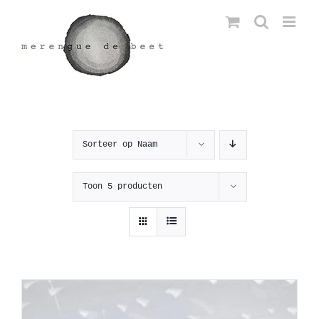
Ga
naar
inhoud
Sorteer op
Naam
Toon
5 producten