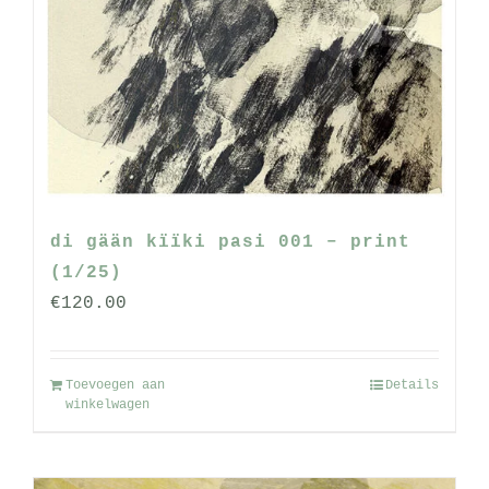
di gään kïïki pasi 001 – print
(1/25)
€
120.00
Toevoegen aan
Details
winkelwagen