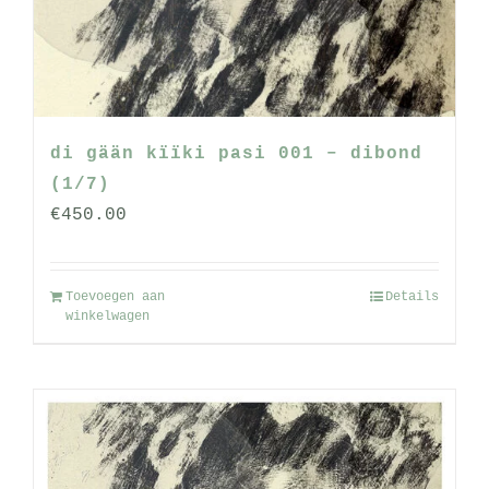
worden
op
de
productpagina
di gään kïïki pasi 001 – dibond
(1/7)
€
450.00
Toevoegen aan
Details
winkelwagen