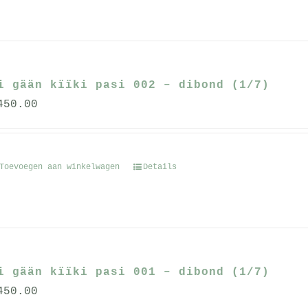
i gään kïïki pasi 002 – dibond (1/7)
450.00
Toevoegen aan winkelwagen
Details
i gään kïïki pasi 001 – dibond (1/7)
450.00