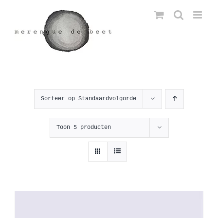
Ga
naar
inhoud
Sorteer op
Standaardvolgorde
Toon
5 producten