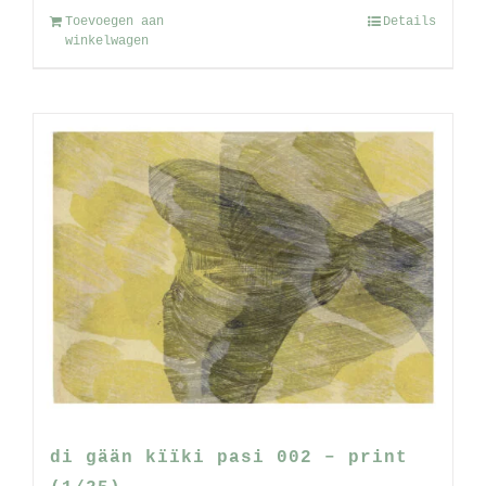
Toevoegen aan
Details
winkelwagen
di gään kïïki pasi 002 – print