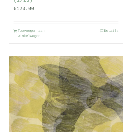
(1/25)
€
120.00
Toevoegen aan
Details
winkelwagen