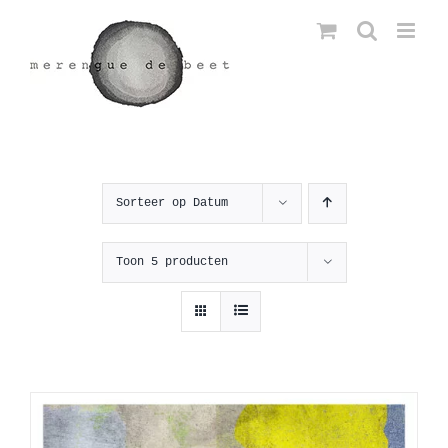
Ga
naar
inhoud
Sorteer op
Datum
Toon
5 producten