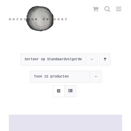
Ga
naar
inhoud
Sorteer op
Standaardvolgorde
Toon
15 producten