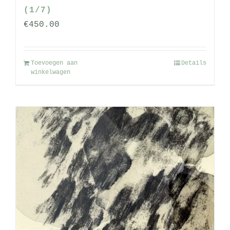
(1/7)
€
450.00
Toevoegen aan
Details
winkelwagen