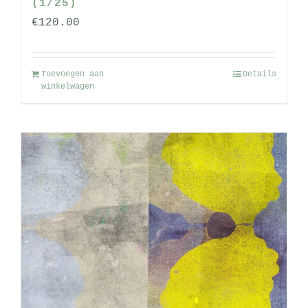
(1/25)
€
120.00
Toevoegen aan
Details
winkelwagen