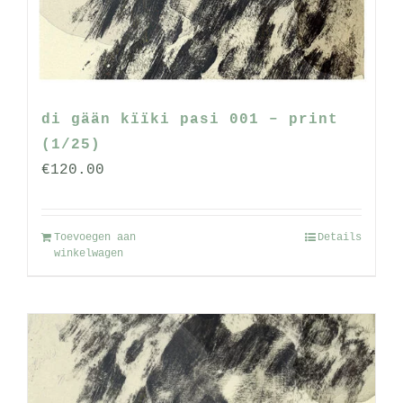
di gään kïïki pasi 001 – print
(1/25)
€
120.00
Toevoegen aan
Details
winkelwagen