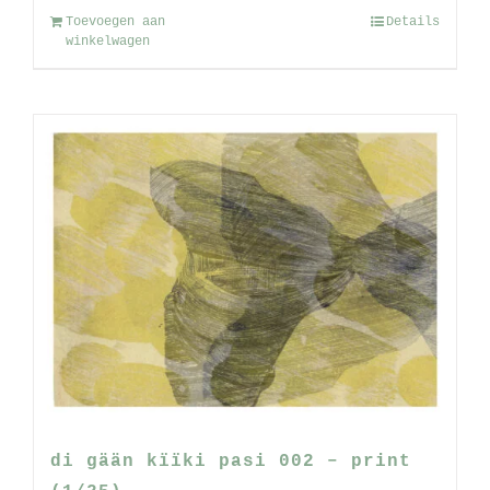
Toevoegen aan
Details
winkelwagen
di gään kïïki pasi 002 – print