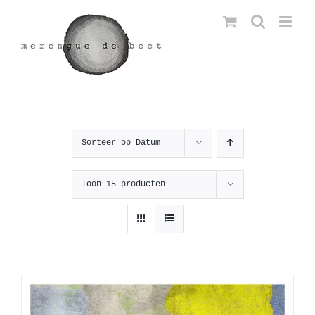
Ga
naar
inhoud
Sorteer op
Datum
Toon
15 producten