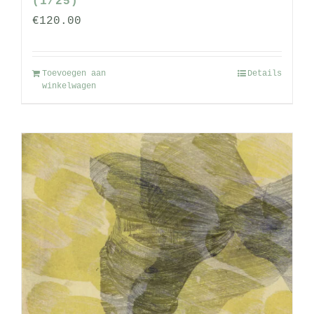
(1/25)
€
120.00
Toevoegen aan
Details
winkelwagen