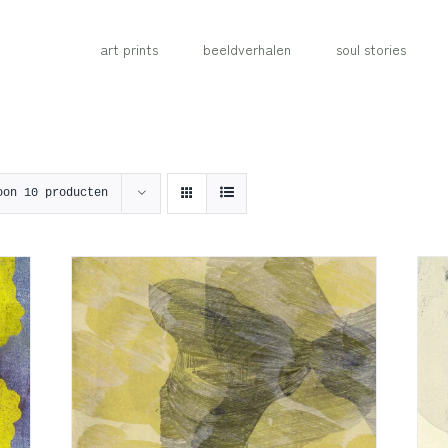
art prints
beeldverhalen
soul stories
oon
10 producten