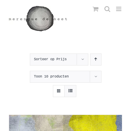
Ga
naar
inhoud
Sorteer op
Prijs
Toon
10 producten