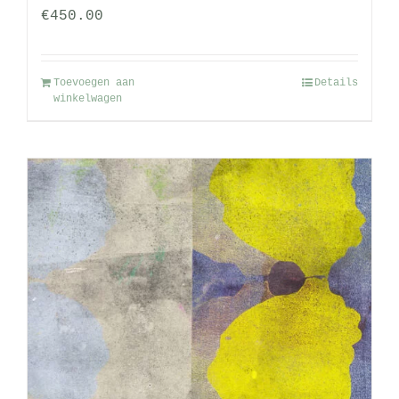
€
450.00
Toevoegen aan
Details
winkelwagen