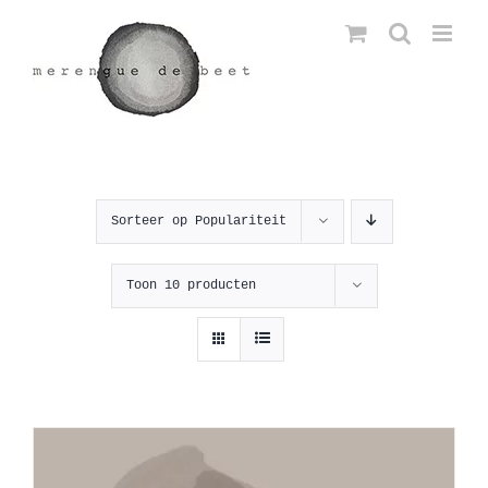
Ga
naar
inhoud
Sorteer op
Populariteit
Toon
10 producten