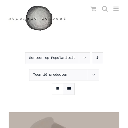
Ga
naar
inhoud
Sorteer op
Populariteit
Toon
10 producten