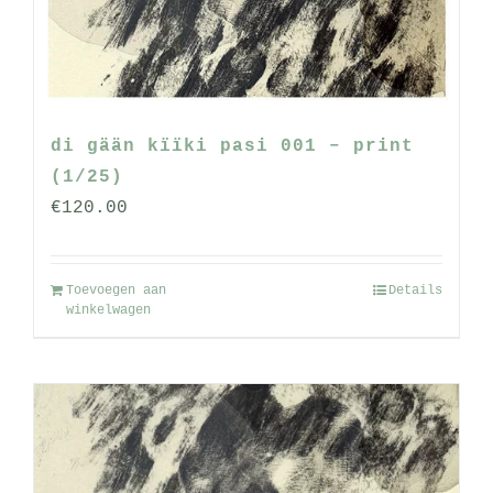
di gään kïïki pasi 001 – print
(1/25)
€
120.00
Toevoegen aan
Details
winkelwagen