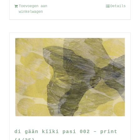
Toevoegen aan
Details
winkelwagen
di gään kïïki pasi 002 – print