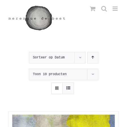
Ga
naar
inhoud
Sorteer op
Datum
Toon
10 producten