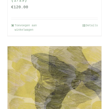
(1/25)
€
120.00
Toevoegen aan
Details
winkelwagen